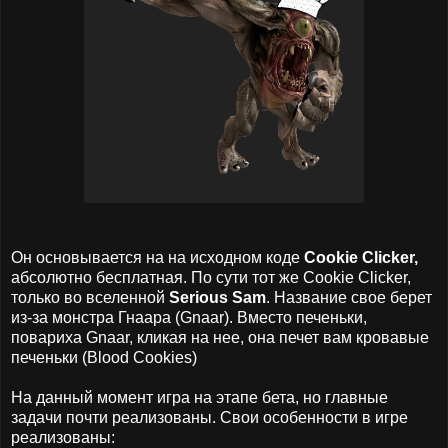
Он основывается на на исходном коде
Cookie Clicker,
абсолютно бесплатная. По сути тот же Cookie Clicker,
только во вселенной
Serious Sam
. Название свое берет
из-за монстра Гнаара (Gnaar). Вместо печеньки,
повариха Gnaar, кликая на нее, она печет вам кровавые
печеньки (Blood Cookies)
На данный момент игра на этапе бета, но главные
задачи почти реализованы. Свои особенности в игре
реализованы: