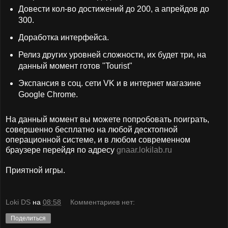
Довести кол-во достижений до 200, а апрейдов до
300.
Доработка интерфейса.
Релиз других уровней сложности, их будет три, на
данный момент готов "Tourist"
Экспансия в соц. сети VK и в интернет магазине
Google Chrome.
На данный момент вы можете попробовать поиграть,
совершенно бесплатно на любой десктопной
операционной системе, и в любом современном
браузере перейдя по адресу
gnaar.lokilab.ru
Приятной игры.
Loki DS
на
08:58
Комментариев нет:
Поделиться