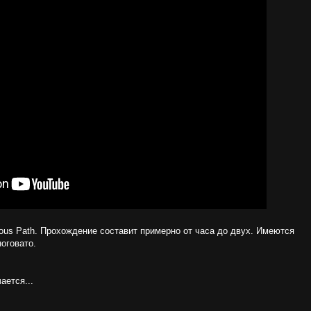
ous Path. Прохождение составит примерно от часа до двух. Имеются
оговато.
ается...