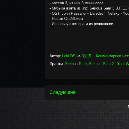
- боссов 3, из них 3 минибосса
- Музыка взята из игр: Serious Sam 3 B.F.E., 
- OST: John Paesano – Daredevil, Netsky - Yo
- Новые Скайбоксы
- Используются враги из революции
Автор:
Loki DS
на
06:15
Комментариев нет
Ярлыки:
Serious Path
,
Serious Path 2 - Your 
Следующие