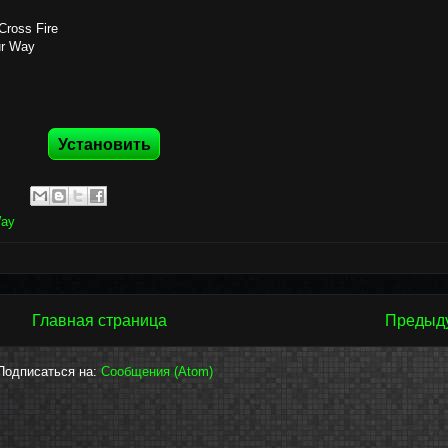
Cross Fire
ur Way
Установить
:
Way
Главная страница
Предыд
Подписаться на:
Сообщения (Atom)