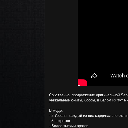
Собственно, продолжение оригинальной Seri
уникальные юниты, боссы, в целом их тут мн
В моде:
- 3 Уровня, каждый из них кардинально отлич
- 5 секретов
- Более тысячи врагов