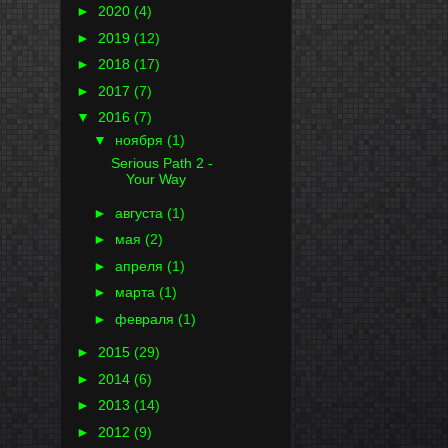
►
2020
(4)
►
2019
(12)
►
2018
(17)
►
2017
(7)
▼
2016
(7)
▼
ноября
(1)
Serious Path 2 -
Your Way
►
августа
(1)
►
мая
(2)
►
апреля
(1)
►
марта
(1)
►
февраля
(1)
►
2015
(29)
►
2014
(6)
►
2013
(14)
►
2012
(9)