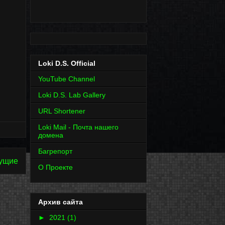
Loki D.S. Official
YouTube Channel
Loki D.S. Lab Gallery
URL Shortener
Loki Mail - Почта нашего
домена
Багрепорт
ущие
О Проекте
Архив сайта
►
2021
(1)